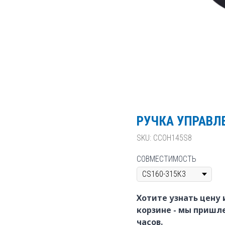
РУЧКА УПРАВЛ
SKU:
CCOH145S8
СОВМЕСТИМОСТЬ
Хотите узнать цену 
корзине - мы пришл
часов.